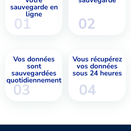
sauvegarde en
ligne
01
02
Vos données
Vous récupérez
sont
vos données
sauvegardées
sous 24 heures
quotidiennement
03
04