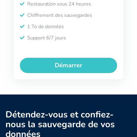
Restauration sous 24 heures
Chiffrement des sauvegardes
1 To de données
Support 6/7 jours
Démarrer
Détendez-vous et confiez-
nous la sauvegarde de vos
données