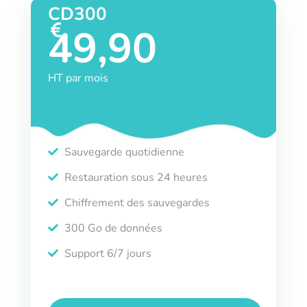
CD300
49,90
HT par mois
Sauvegarde quotidienne
Restauration sous 24 heures
Chiffrement des sauvegardes
300 Go de données
Support 6/7 jours