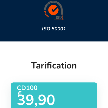
ISO 50001
Tarification
CD100
39,90