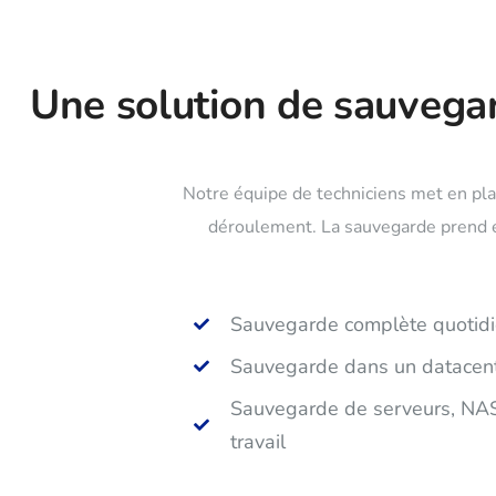
Une solution de sauvegar
Notre équipe de techniciens met en pl
déroulement. La sauvegarde prend en
Sauvegarde complète quotid
Sauvegarde dans un datacent
Sauvegarde de serveurs, NAS
travail