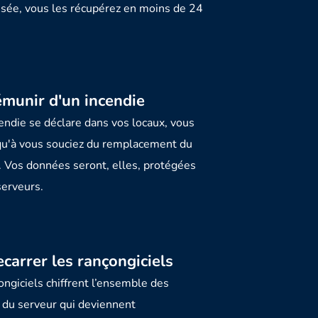
isée, vous les récupérez en moins de 24
émunir d'un incendie
cendie se déclare dans vos locaux, vous
qu'à vous souciez du remplacement du
. Vos données seront, elles, protégées
serveurs.
carrer les rançongiciels
ongiciels chiffrent l’ensemble des
du serveur qui deviennent