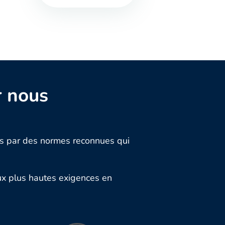
r nous
rés par des normes reconnues qui
ux plus hautes exigences en