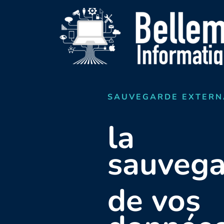
SAUVEGARDE EXTERN
la
sauvega
de vos