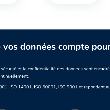
de vos données compte pou
 sécurité et la confidentialité des données sont encad
ontinuellement.
27001, ISO 14001, ISO 50001, ISO 9001 et répondent a