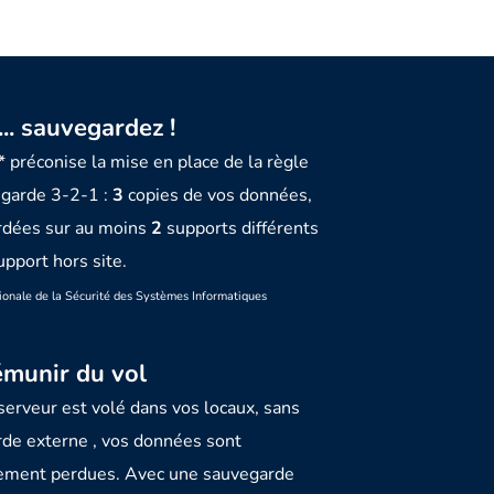
1... sauvegardez !
 préconise la mise en place de la règle
garde 3-2-1 :
3
copies de vos données,
rdées sur au moins
2
supports différents
pport hors site.
onale de la Sécurité des Systèmes Informatiques
émunir du vol
 serveur est volé dans vos locaux, sans
de externe , vos données sont
vement perdues. Avec une sauvegarde