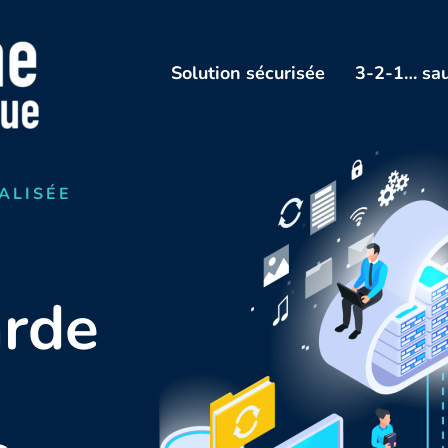
Solution sécurisée
3-2-1… sau
ALISÉE
rde