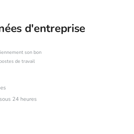
nées d'entreprise
idiennement son bon
ostes de travail
des
sous 24 heures