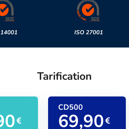
 14001
ISO 27001
Tarification
CD500
90
69,90